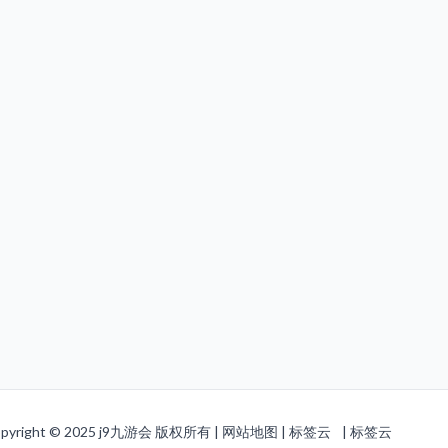
pyright © 2025
j9九游会
版权所有 |
网站地图
|
标签云
|
标签云