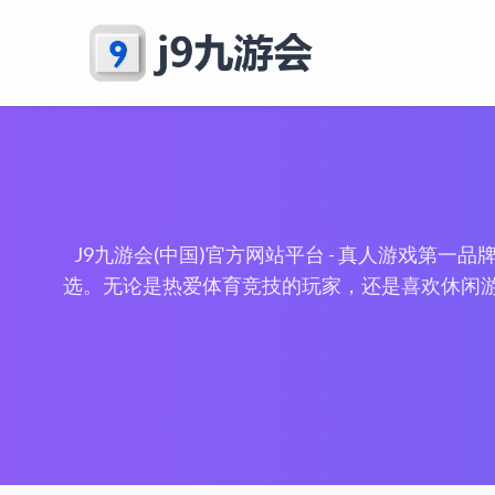
J9九游会(中国)官方网站平台 - 真人游戏第一
选。无论是热爱体育竞技的玩家，还是喜欢休闲游