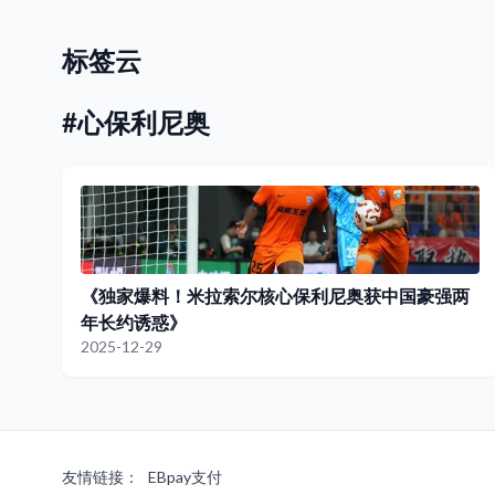
标签云
#心保利尼奥
《独家爆料！米拉索尔核心保利尼奥获中国豪强两
年长约诱惑》
2025-12-29
友情链接：
EBpay支付