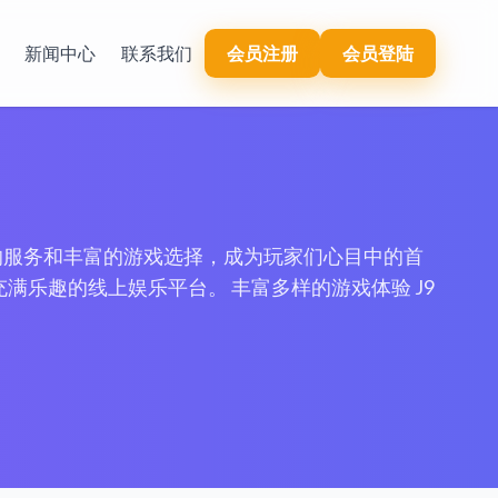
会
新闻中心
联系我们
会员注册
会员登陆
的服务和丰富的游戏选择，成为玩家们心目中的首
乐趣的线上娱乐平台。 丰富多样的游戏体验 J9