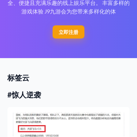
全、便捷且充满乐趣的线上娱乐平台。 丰富多样的
游戏体验 J9九游会为您带来多样化的体
立即注册
标签云
#惊人逆袭