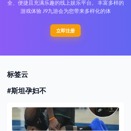
全、便捷且充满乐趣的线上娱乐平台。 丰富多样的
游戏体验 J9九游会为您带来多样化的体
立即注册
标签云
#斯坦孕妇不