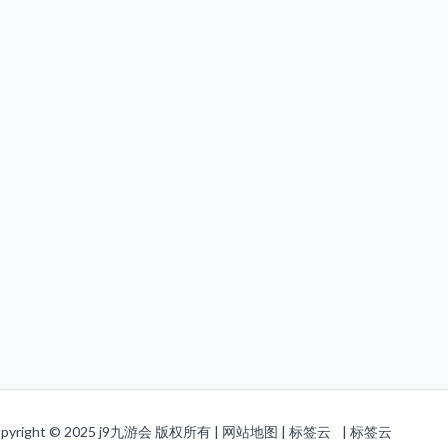
pyright © 2025
j9九游会
版权所有 |
网站地图
|
标签云
|
标签云