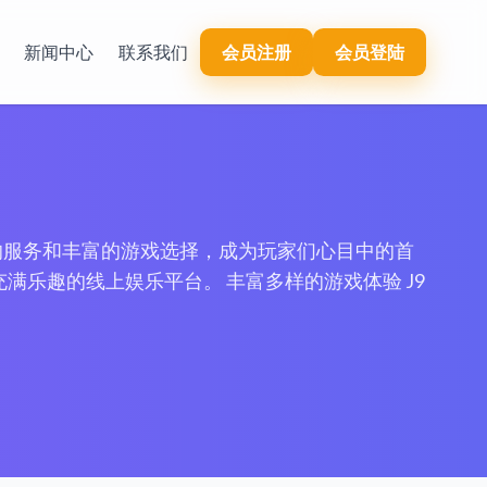
会
新闻中心
联系我们
会员注册
会员登陆
的服务和丰富的游戏选择，成为玩家们心目中的首
乐趣的线上娱乐平台。 丰富多样的游戏体验 J9