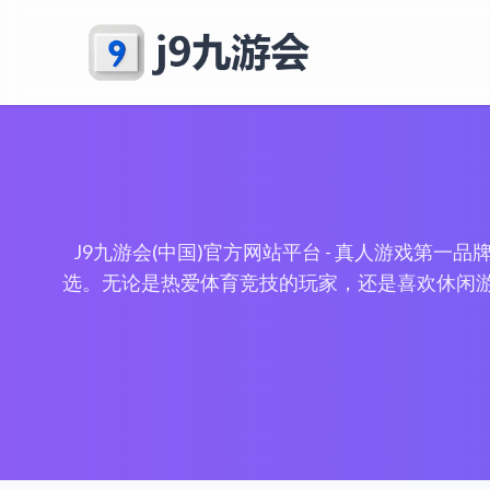
J9九游会(中国)官方网站平台 - 真人游戏第一
选。无论是热爱体育竞技的玩家，还是喜欢休闲游