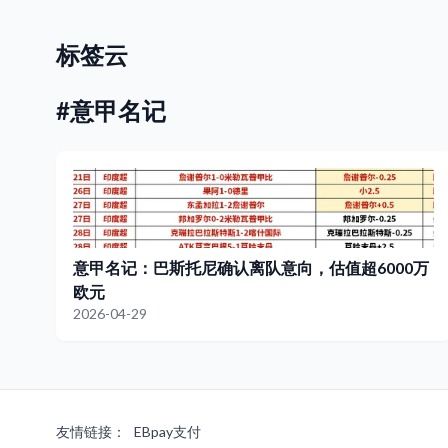
标签云
#意甲名记
意甲名记：巴斯托尼确认离队意向，估值超6000万
欧元
2026-04-29
友情链接：
EBpay支付