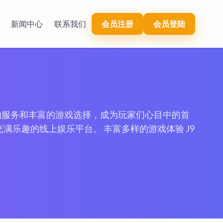
会
新闻中心
联系我们
会员注册
会员登陆
的服务和丰富的游戏选择，成为玩家们心目中的首
乐趣的线上娱乐平台。 丰富多样的游戏体验 J9