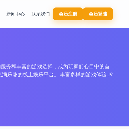
会
新闻中心
联系我们
会员注册
会员登陆
的服务和丰富的游戏选择，成为玩家们心目中的首
乐趣的线上娱乐平台。 丰富多样的游戏体验 J9