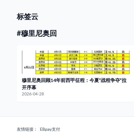
标签云
#穆里尼奥回
穆里尼奥回顾14年前西甲征程：今夏“战程争夺”拉
开序幕
2026-04-28
友情链接：
EBpay支付