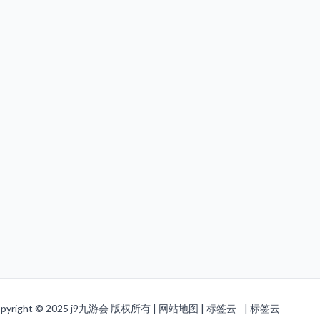
pyright © 2025
j9九游会
版权所有 |
网站地图
|
标签云
|
标签云