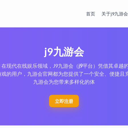
首页
关于j9九游
j9九游会
品牌 在现代在线娱乐领域，J9九游会（
j9
平台）凭借其卓越
戏的用户，九游会官网都为您提供了一个安全、便捷且充满
九游会为您带来多样化的体
立即注册