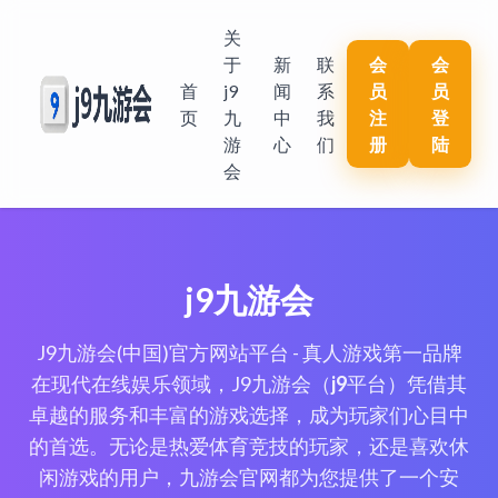
关
于
新
联
会
会
首
j9
闻
系
员
员
页
九
中
我
注
登
游
心
们
册
陆
会
j9九游会
J9九游会(中国)官方网站平台 - 真人游戏第一品牌
在现代在线娱乐领域，J9九游会（
j9
平台）凭借其
卓越的服务和丰富的游戏选择，成为玩家们心目中
的首选。无论是热爱体育竞技的玩家，还是喜欢休
闲游戏的用户，九游会官网都为您提供了一个安