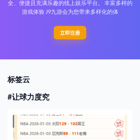
全、便捷且充满乐趣的线上娱乐平台。 丰富多样的
游戏体验 J9九游会为您带来多样化的体
立即注册
标签云
#让球力度究