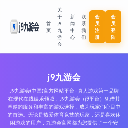
关
于
新
联
会
会
首
j9
闻
系
员
员
页
九
中
我
注
登
游
心
们
册
陆
会
j9九游会
J9九游会(中国)官方网站平台 - 真人游戏第一品牌
在现代在线娱乐领域，J9九游会（
j9
平台）凭借其
卓越的服务和丰富的游戏选择，成为玩家们心目中
的首选。无论是热爱体育竞技的玩家，还是喜欢休
闲游戏的用户，九游会官网都为您提供了一个安