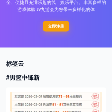
全、便捷且充满乐趣的线上娱乐平台。 丰富多样的
游戏体验 J9九游会为您带来多样化的体
立即注册
标签云
#男篮中锋新