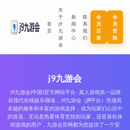
关
于
新
联
会
会
首
j9
闻
系
员
员
页
九
中
我
注
登
游
心
们
册
陆
会
j9九游会
J9九游会(中国)官方网站平台 - 真人游戏第一品牌
在现代在线娱乐领域，J9九游会（
j9
平台）凭借其
卓越的服务和丰富的游戏选择，成为玩家们心目中
的首选。无论是热爱体育竞技的玩家，还是喜欢休
闲游戏的用户，九游会官网都为您提供了一个安