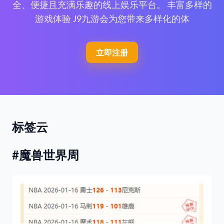
全、便捷且充满乐趣的线上娱乐平台。 丰富多样的
游戏体验 J9九游会为您带来多样化的体
立即注册
标签云
#魔兽世界周