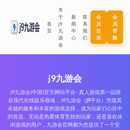
关
于
新
联
会
会
首
j9
闻
系
员
员
页
九
中
我
注
登
游
心
们
册
陆
会
j9九游会
J9九游会(中国)官方网站平台 - 真人游戏第一品牌
在现代在线娱乐领域，J9九游会（
j9
平台）凭借其
卓越的服务和丰富的游戏选择，成为玩家们心目中
的首选。无论是热爱体育竞技的玩家，还是喜欢休
闲游戏的用户，九游会官网都为您提供了一个安