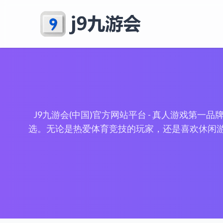
J9九游会(中国)官方网站平台 - 真人游戏第一
选。无论是热爱体育竞技的玩家，还是喜欢休闲游