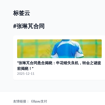
标签云
#张琳芃合同
“张琳芃合同悬念揭晓：申花错失良机，转会之谜提
前揭晓！”
2025-12-11
友情链接：
EBpay支付