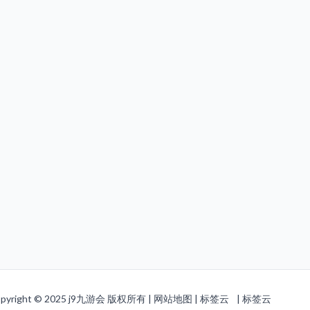
pyright © 2025
j9九游会
版权所有 |
网站地图
|
标签云
|
标签云