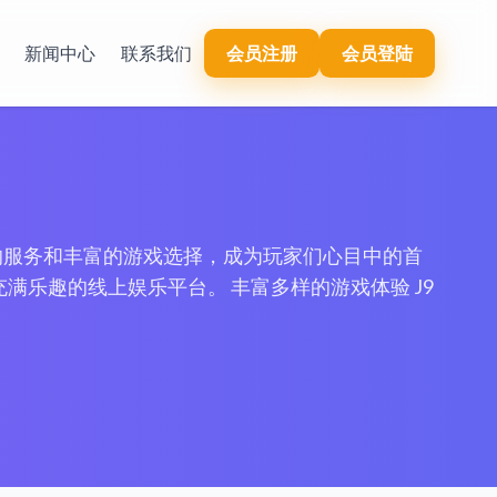
会
新闻中心
联系我们
会员注册
会员登陆
的服务和丰富的游戏选择，成为玩家们心目中的首
乐趣的线上娱乐平台。 丰富多样的游戏体验 J9