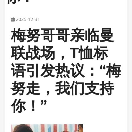
2025-12-31
梅努哥哥亲临曼
联战场，T恤标
语引发热议：“梅
努走，我们支持
你！”