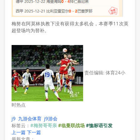
梅努在阿莫林执教下没有获得太多机会，本赛季11次英
超登场均为替补。
责任编辑: 体育24小
时热点
j9
九游会体育
j9游会
标签云：
#梅努哥哥亲
#临曼联战场
#恤标语引发
上一篇
下一篇
最新文章：