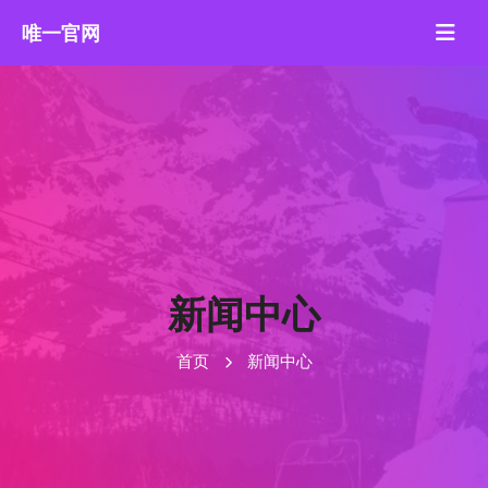
新闻中心
首页
新闻中心