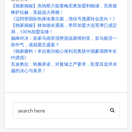
【独家揭秘】杰纳斯力挺塞梅尼奥加盟利物浦，完美接
棒萨拉赫，英超战火再燃！
《迈阿密国际热捧洛塞尔索，强信号透露转会意向！》
【独家揭秘】林加德未遇面，李昂加盟大连英博已成定
局，100%加盟实锤！
巅峰对决：皇家马德里强势迎战塞维利亚，皇马能否一
鼓作气，成就霸主盛宴？
《独家爆料！米拉索尔核心保利尼奥获中国豪强两年长
约诱惑》
瓜迪奥拉：铁腕承诺，对曼城之严要求，彰显其追求卓
越的决心与真章！