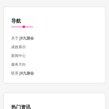
导航
关于
j9九游会
成效展示
新闻中心
服务方向
联系
j9九游会
热门资讯