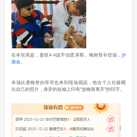
在本轮英超，曼联4-4战平伯恩茅斯，梅努替补登场，
j9
游会
。
本场比赛梅努的哥哥也来到现场观战，他在个人社媒晒
出自己的照片，身穿的短袖上印有“放梅努离开”的印字。