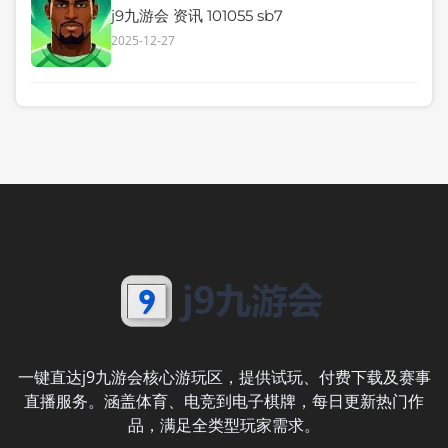
j9九游会 资讯 101055 sb7
2025-12-27
一键直达j9九游会核心游玩区，提供试玩、付费下载及赛事
直播服务。涵盖体育、电竞到电子棋牌，每日更新热门作
品，满足全类型玩家需求。