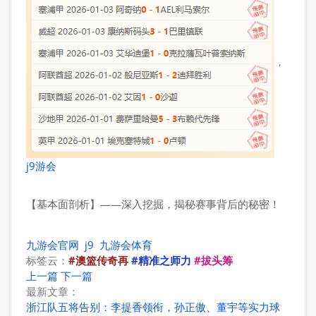
，
j9游会
【基本面剖析】——深入挖掘，揭秘赛事背后的秘密！
九游会官网
j9
九游会体育
标签云：
#澳篮传奇再
#精准之师力
#拔头筹
上一篇
下一篇
最新文章：
浙江队五将告别：李提香领衔，孙正傲、董宇等实力球