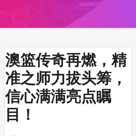
澳篮传奇再燃，精
准之师力拔头筹，
信心满满亮点瞩
目！