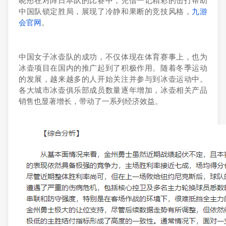
晓彤在对阵日本队的比赛中，凭借一记精彩的击打帮助
中国队锁定胜局，展现了冷静和果断的竞技风格，
九游
会官网
。
中国女子冰壶队的成功，不仅体现在体育赛事上，也为
冰壶项目在国内的推广起到了积极作用。随着冬季运动
的发展，越来越多的人开始关注并参与到冰壶运动中。
各大城市冰壶俱乐部成员数量逐年增加，冰壶相关产品
销售也显著增长，带动了一系列经济效益。