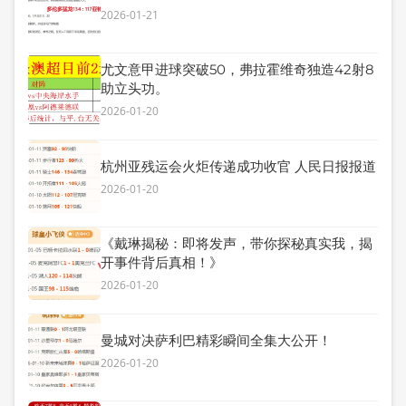
2026-01-21
尤文意甲进球突破50，弗拉霍维奇独造42射8
助立头功。
2026-01-20
杭州亚残运会火炬传递成功收官 人民日报报道
2026-01-20
《戴琳揭秘：即将发声，带你探秘真实我，揭
开事件背后真相！》
2026-01-20
曼城对决萨利巴精彩瞬间全集大公开！
2026-01-20