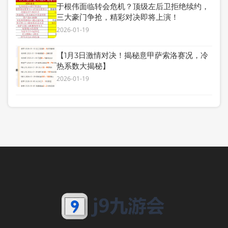
于根伟面临转会危机？顶级左后卫拒绝续约，
三大豪门争抢，精彩对决即将上演！
2026-01-19
【1月3日激情对决！揭秘意甲萨索洛赛况，冷
热系数大揭秘】
2026-01-19