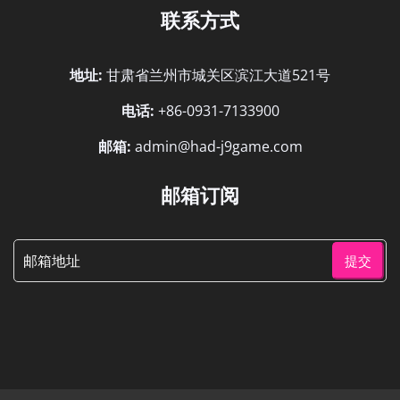
联系方式
地址:
甘肃省兰州市城关区滨江大道521号
电话:
+86-0931-7133900
邮箱:
admin@had-j9game.com
邮箱订阅
提交