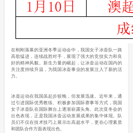
在刚刚落幕的亚洲冬季运动会中，我国女子冰壶队一路
高歌猛进，连续战胜对手，展现了强大的竞技实力和良
好的精神风貌。新生力量的崛起，让冰壶运动在国内的
关注度持续升温，为我国冰壶事业的发展注入了新的活
力。
冰壶运动在我国虽起步较晚，但发展迅速。近年来，通
过引进国际优秀教练、积极参加国际赛事等方式，我国
女子冰壶队在国际舞台上逐渐崭露头角。此次亚冬会的
出色表现，正是我国冰壶运动发展成果的集中体现。队
员们不仅在技术技巧上展示出高超水平，更在心理素质
和团队合作方面表现出色。