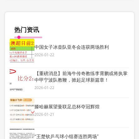
热门资讯
中国女子冰壶队亚冬会连获两场胜利
2026-01-22
【重磅消息】前海牛传奇教练李霄鹏或将执掌
中甲宁波队教鞭，掀起足球新篇章！
2026-01-22
滕哈赫展望曼联足总杯夺冠辉煌
2026-01-21
“王楚钦乒乓球小组赛连胜两场”