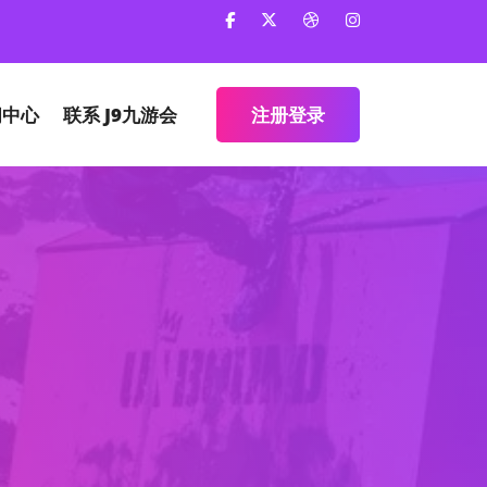
闻中心
联系
J9九游会
注册登录