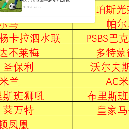
2026-02-06