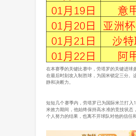
在本赛季的关键比赛中，劳塔罗的关键进球
在最后时刻攻入制胜球，为国米锁定三分。
静和决断力。
短短几个赛季内，劳塔罗已为国际米兰打入1
米效力期间，他始终保持高水准的竞技状态
个人努力的结果，也离不开球队对他的信任