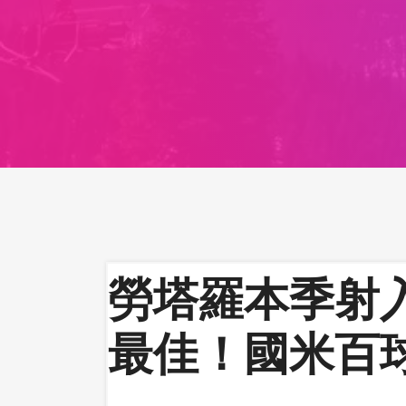
勞塔羅本季射
最佳！國米百