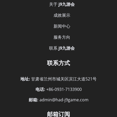
关于
j9九游会
成效展示
新闻中心
服务方向
联系
j9九游会
联系方式
地址:
甘肃省兰州市城关区滨江大道521号
电话:
+86-0931-7133900
邮箱:
admin@had-j9game.com
邮箱订阅