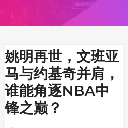
姚明再世，文班亚
马与约基奇并肩，
谁能角逐NBA中
锋之巅？