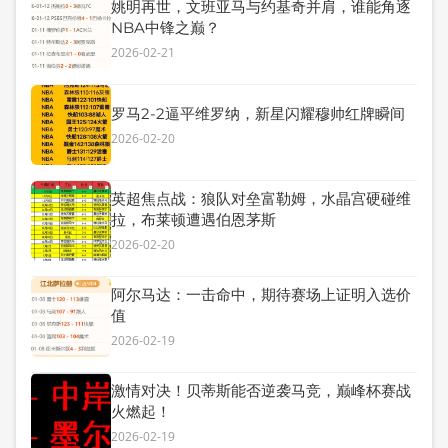
姚明再世，文班亚马与约基奇并肩，谁能角逐
NBA中锋之巅？
2026-02-21
罗马2-2逼平维罗纳，新星闪耀穆帅红牌瞬间
2026-02-20
英超焦点战：狼队对垒富勒姆，水晶宫硬碰维
拉，布莱顿遭遇伯恩茅斯
2026-02-20
阿尔马达：一击命中，期待赛场上证明入选价
值
2026-02-19
激情对决！贝蒂斯能否逆袭马竞，巅峰杯赛战
火燃起！
2026-02-19