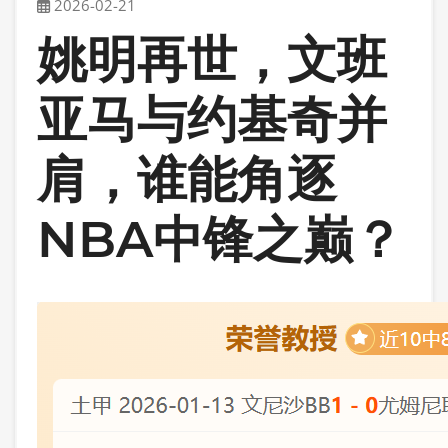
2026-02-21
姚明再世，文班
亚马与约基奇并
肩，谁能角逐
NBA中锋之巅？