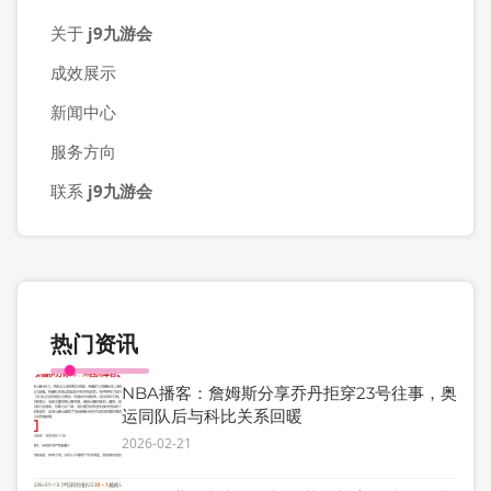
关于
j9九游会
成效展示
新闻中心
服务方向
联系
j9九游会
热门资讯
NBA播客：詹姆斯分享乔丹拒穿23号往事，奥
运同队后与科比关系回暖
2026-02-21