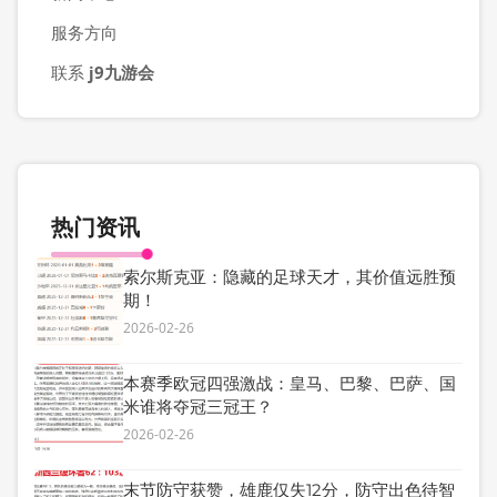
服务方向
联系
j9九游会
热门资讯
索尔斯克亚：隐藏的足球天才，其价值远胜预
期！
2026-02-26
本赛季欧冠四强激战：皇马、巴黎、巴萨、国
米谁将夺冠三冠王？
2026-02-26
末节防守获赞，雄鹿仅失12分，防守出色待智