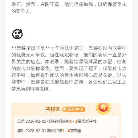
磐石。然而，在防守端，他们仍需加强，以确保赛季末
的竞争力。
🥵
**巴黎圣日耳曼**：作为法甲霸主，巴黎在国内联赛中
的优势无可争议。但在欧冠赛场，他们的表现一直是外
界关注的焦点。本赛季，随着世界级球星的加盟，巴黎
的攻击力堪称豪华。然而，要实现三冠王，仅靠攻击力
还不够，如何提升团队的整体协同和心态是关键。过去
赛季中，巴黎曾在关键战役中崩溃，这让他们三冠王之
梦充满期待与忧虑。