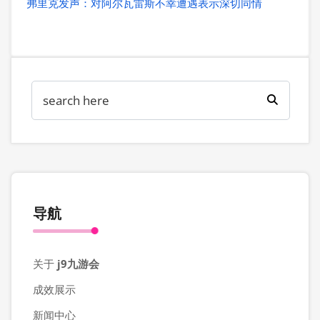
弗里克发声：对阿尔瓦雷斯不幸遭遇表示深切同情
导航
关于
j9九游会
成效展示
新闻中心