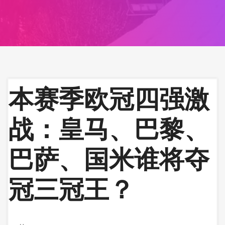
本赛季欧冠四强激
战：皇马、巴黎、
巴萨、国米谁将夺
冠三冠王？