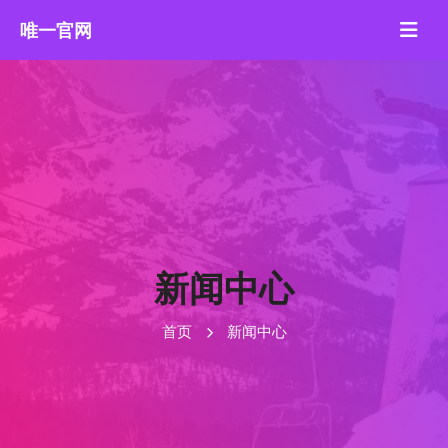
新闻中心
首页
新闻中心