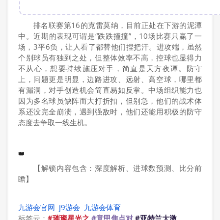
排名联赛第16的克雷莫纳，目前正处在下游的泥潭
中。近期的表现可谓是“跌跌撞撞”，10场比赛只赢了一
场，3平6负，让人看了都替他们捏把汗。进攻端，虽然
个别球员有独到之处，但整体效率不高，控球也显得力
不从心，想要持续施压对手，简直是天方夜谭。防守
上，问题更是明显，边路进攻、远射、高空球，哪里都
有漏洞，对手创造机会简直易如反掌。中场组织能力也
因为多名球员缺阵而大打折扣，但别急，他们的战术体
系还没完全崩溃，遇到强敌时，他们还能用积极的防守
态度去争取一线生机。
👑
【解锁内容包含：深度解析、进球数预测、比分前
瞻】
九游会官网
j9游会
九游会体育
标签云：
#璀璨星光之
#意甲焦点对
#亚特兰大激