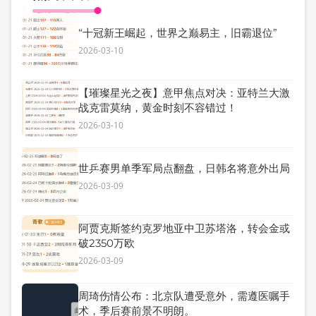
“十冠新王崛起，世界之巅易主，旧霸退位”
2026-03-10
【璀璨星光之夜】意甲焦点对决：亚特兰大激
战克雷莫纳，黄金时刻不容错过！
2026-03-10
世乒赛男单季军局点翻盘，日韩名将意外出局
2026-03-09
阿贾克斯签约克罗地亚中卫苏塔洛，转会金或
破2350万欧
2026-03-09
周琦伤情公布：北京队遭受意外，需遵医嘱手
术，季后赛前景不明朗。