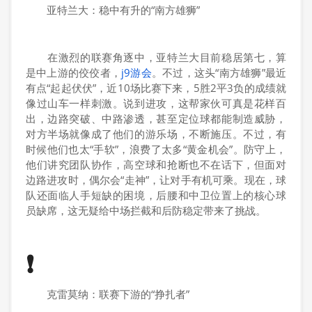
亚特兰大：稳中有升的“南方雄狮”
在激烈的联赛角逐中，亚特兰大目前稳居第七，算
是中上游的佼佼者，
j9游会
。不过，这头“南方雄狮”最近
有点“起起伏伏”，近10场比赛下来，5胜2平3负的成绩就
像过山车一样刺激。说到进攻，这帮家伙可真是花样百
出，边路突破、中路渗透，甚至定位球都能制造威胁，
对方半场就像成了他们的游乐场，不断施压。不过，有
时候他们也太“手软”，浪费了太多“黄金机会”。防守上，
他们讲究团队协作，高空球和抢断也不在话下，但面对
边路进攻时，偶尔会“走神”，让对手有机可乘。现在，球
队还面临人手短缺的困境，后腰和中卫位置上的核心球
员缺席，这无疑给中场拦截和后防稳定带来了挑战。
❗
克雷莫纳：联赛下游的“挣扎者”