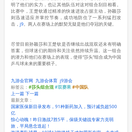
明了他们的实力，也让其他队伍对这对组合刮目相看。
比赛中，王楚钦通过精准的快速进攻占据主动，孙颖莎
则迅速适应并掌控节奏，成功地防住了一系列猛烈攻
击，
j9
。两人在赛场上的默契无疑是他们夺冠的关键。
尽管目前孙颖莎和王楚钦是否继续出战混双还未有明确
答案，但球迷们的期待和关注依然持续升温。这一组合
的潜力和他们在赛场上的表现，使得“莎头”组合成为中国
乒乓球未来的重要棋子。
九游会官网
九游会体育
j9游会
标签云：
#莎头组合混
#双赛果
#中国队
上一篇
下一篇
最新文章：
国家医保新目录发布，91种新药加入，预计减负超500
亿
惊心动魄！昨日激战7胜5平，保级关键战专家力克弱
旅，平局悬念迭起！