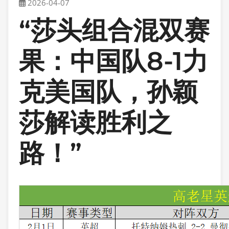
2026-04-07
“莎头组合混双赛
果：中国队8-1力
克美国队，孙颖
莎解读胜利之
路！”