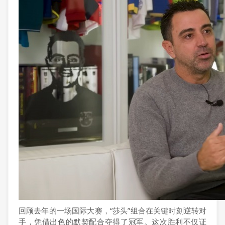
回顾去年的一场国际大赛，“莎头”组合在关键时刻逆转对
手，凭借出色的默契配合夺得了冠军。这次胜利不仅证