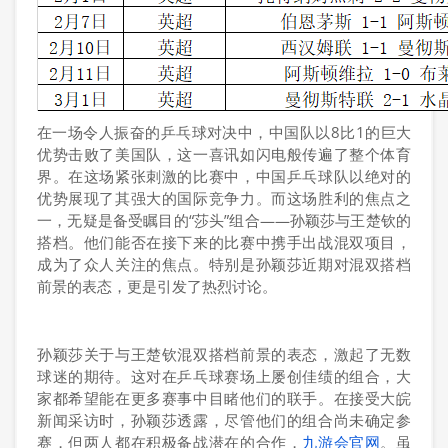
在一场令人振奋的乒乓球对决中，中国队以8比1的巨大
优势击败了美国队，这一喜讯如闪电般传遍了整个体育
界。在这场紧张刺激的比赛中，中国乒乓球队以绝对的
优势展现了其强大的国际竞争力。而这场胜利的焦点之
一，无疑是备受瞩目的“莎头”组合——孙颖莎与王楚钦的
搭档。他们能否在接下来的比赛中携手出战混双项目，
成为了众人关注的焦点。特别是孙颖莎近期对混双搭档
前景的表态，更是引发了热烈讨论。
孙颖莎关于与王楚钦混双搭档前景的表态，激起了无数
球迷的期待。这对在乒乓球赛场上屡创佳绩的组合，大
家都希望能在更多赛事中目睹他们的联手。在接受大皖
新闻采访时，孙颖莎透露，尽管他们的组合尚未确定参
赛，但两人都在积极备战潜在的合作，
九游会官网
。虽