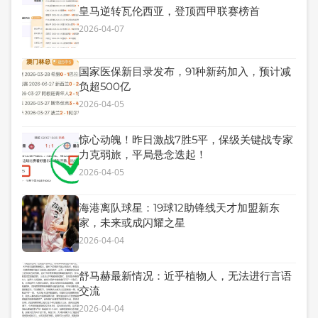
皇马逆转瓦伦西亚，登顶西甲联赛榜首
2026-04-07
国家医保新目录发布，91种新药加入，预计减
负超500亿
2026-04-05
惊心动魄！昨日激战7胜5平，保级关键战专家
力克弱旅，平局悬念迭起！
2026-04-05
海港离队球星：19球12助锋线天才加盟新东
家，未来或成闪耀之星
2026-04-04
舒马赫最新情况：近乎植物人，无法进行言语
交流
2026-04-04