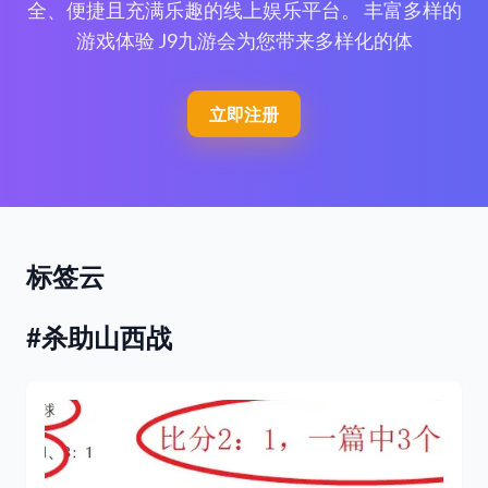
全、便捷且充满乐趣的线上娱乐平台。 丰富多样的
游戏体验 J9九游会为您带来多样化的体
立即注册
标签云
#杀助山西战