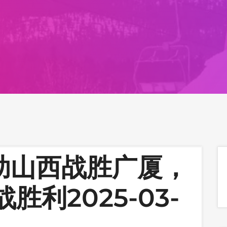
助山西战胜广厦，
胜利2025-03-