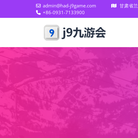
admin@had-j9game.com
甘肃省兰
+86-0931-7133900