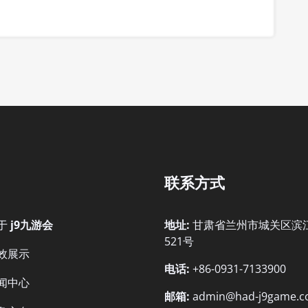
联系方式
于
j9九游会
地址:
甘肃省兰州市城关区滨
521号
效展示
电话:
+86-0931-7133900
闻中心
邮箱:
admin@had-j9game.