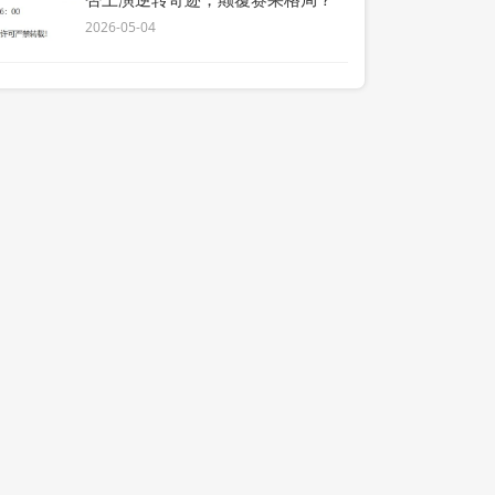
2026-05-04