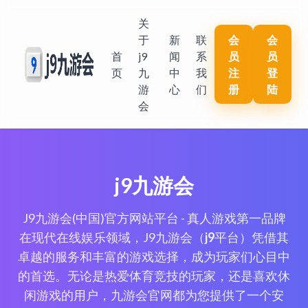
关
于
新
联
会
会
首
j9
闻
系
员
员
页
九
中
我
注
登
游
心
们
册
陆
会
j9九游会
J9九游会(中国)官方网站平台 - 真人游戏第一品牌
在现代在线娱乐领域，J9九游会（
j9
平台）凭借其
卓越的服务和丰富的游戏选择，成为玩家们心目中
的首选。无论是热爱体育竞技的玩家，还是喜欢休
闲游戏的用户，九游会官网都为您提供了一个安