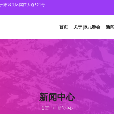
州市城关区滨江大道521号
首页
关于
J9九游会
新
新闻中心
首页
新闻中心