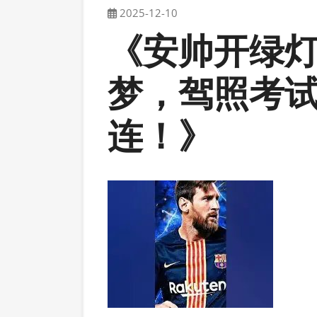
2025-12-10
《安帅开绿
梦，驾照考
连！》