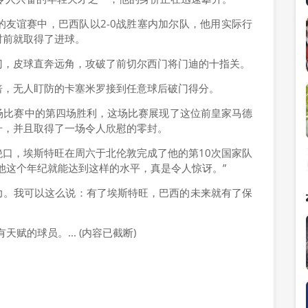
友谊赛中，巴西队以2-0战胜塞内加尔队，他用实际行
时前就取得了进球。
门，皮球直奔远角，攻破了前切尔西门将门迪的十指关。
倍，无人盯防的卡塞米罗接到任意球后破门得分。
场比赛中的第四场胜利，这场比赛展现了这位前皇家马德
升，并且取得了一场令人欣慰的零封。
口，埃斯特旺在周六于北伦敦完成了他的第10次国家队
他这个年纪就能达到这样的水平，真是令人惊讶。”
力。我可以这么说：有了埃斯特旺，巴西的未来就有了保
赋的球员。... (内容已截断)