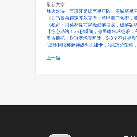
最新文章：
烽火对决！西班牙足球巨星压阵，曼城新星
《罗马紧急锁定齐尔克泽！意甲豪门领衔，
《独家：阿莫林提前揭晓战前盛宴，破解客
【惊心动魄！33秒瞬间，穆里略角球绝杀，利
奥古斯托：欧冠赛场无坦途，5-0？不过是
“里沙利松英超神级对决纽卡，独揽6分荣耀
上一篇