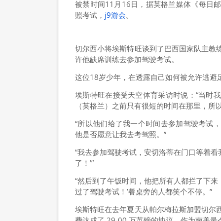
被禁时间11月16日，据英格兰媒体《每日
照考试，
j9游会
。
切尔西小将埃斯特旺谈到了巴西国家队主教
许他缺席训练去参加驾驶考试。
这位18岁少年，在透露自己如何被允许逃避
埃斯特旺在接受天空体育采访时说：“当时
（英格兰）之前只有很短的时间在那里，所以
“所以他们给了我一个时间去参加驾驶考试
他是否愿意让我去考驾照。”
“我去参加驾驶考试，安切洛蒂在门口等着看
了！’”
“然后到了午饭时间，他把所有人都拦了下来
过了驾驶考试！’餐桌旁的人都笑个不停。”
埃斯特旺在去年夏天从帕尔梅拉斯加盟切尔
费达成了 29-00 万英镑的协议。作为南