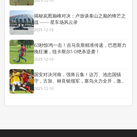
2025-12-10
揭秘岚图巅峰对决：卢放谈泰山之巅的锋芒之
战 —— 星车场风云录
2025-12-10
63秒惊鸿一击！吉马良斯精准传递，巴恩斯力
挽狂澜，纽卡斯尔1-0绝杀逆袭！
2025-12-10
国安对决河南，强将云集！达万、池忠国镇
守，古加、林良铭领军，塞鸟火力全开，激战
一触即发！
2025-12-10