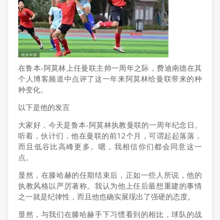
在鲁本-阿莫林上任曼联主帅一周年之际，费迪南德在其
个人博客频道中点评了这一年来阿莫林给曼联带来的种
种变化。
以下是他的发言
大家好，今天是鲁本-阿莫林执教曼联的一周年纪念日。
听着，伙计们，他在曼联的前12个月，可谓起起落落，
而且低谷比高峰更多。嗯，我相信你们都会同意这一
点。
显然，在滕哈赫的任期结束后，正如一些人所说，他的
执教风格以严厉著称。我认为他上任后最想重建的事情
之一就是纪律性，而且他也确实展现出了强硬的态度。
显然，与我们在滕哈赫手下习惯看到的相比，球队的战