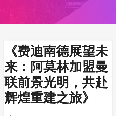
《费迪南德展望未
来：阿莫林加盟曼
联前景光明，共赴
辉煌重建之旅》