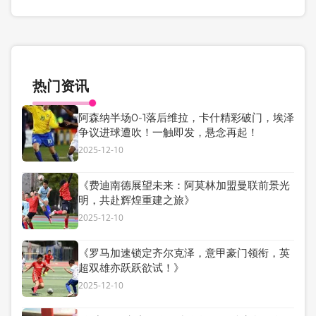
热门资讯
阿森纳半场0-1落后维拉，卡什精彩破门，埃泽
争议进球遭吹！一触即发，悬念再起！
2025-12-10
《费迪南德展望未来：阿莫林加盟曼联前景光
明，共赴辉煌重建之旅》
2025-12-10
《罗马加速锁定齐尔克泽，意甲豪门领衔，英
超双雄亦跃跃欲试！》
2025-12-10