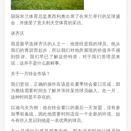
国际米兰体育总监奥西利奥出席了在米兰举行的足球盛
会，并接受了意大利天空体育的采访。
谈齐沃
我是最早选择齐沃的人之一：他曾经是我的球员。他从
我们的青训营起步，所以我们对他所展现的价值并不感
到惊讶。我们早已了解这些特质，对于我们管理层来
说，这并不是什么新鲜事。
关于一月转会市场？
我们坚信，正确的操作应该是在夏季转会窗口完成，因
为教练需要时间去了解并等待某些球员融入。在一月，
这种时间是不存在的。
以迪乌夫为例：他在转会窗口的最后一天加盟，没有参
加季前备战，因此他需要时间适应一个全新的环境。如
今有些人意识到他是一名优秀的球员。
在一月进行引援是很复杂的，因为没有时间让球员融