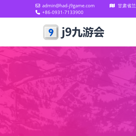
admin@had-j9game.com
甘肃省兰
+86-0931-7133900