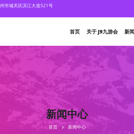
州市城关区滨江大道521号
首页
关于
J9九游会
新
新闻中心
首页
新闻中心