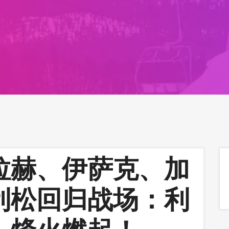
拉赫、伊萨克、加
利松回归战场：利