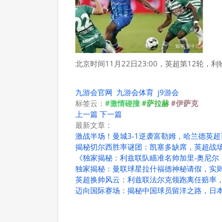
北京时间11月22日23:00，英超第12轮
九游会官网
九游会体育
j9游会
标签云：
#激情碰撞
#萨拉赫
#伊萨克
上一篇
下一篇
最新文章：
激战半场！曼城3-1逆袭富勒姆，哈兰德英
揭秘切尔西胜率谜团：凯塞多缺席，英超战场
《独家揭秘：利兹联队瞄准名帅加里-奥尼尔
独家揭秘：曼联球星拉什福德神秘请假，实
英超换帅风云：利兹联法尔克领跑离任赔率
迈向国际赛场：揭秘中国球员留洋之路，日本