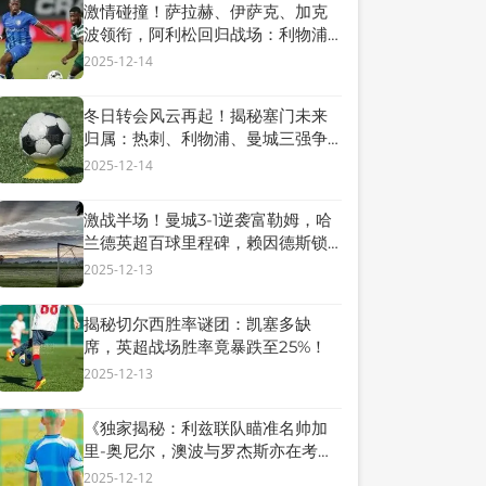
激情碰撞！萨拉赫、伊萨克、加克
波领衔，阿利松回归战场：利物浦
对决森林，烽火燃起！
2025-12-14
冬日转会风云再起！揭秘塞门未来
归属：热刺、利物浦、曼城三强争
霸，谁将赢得英超锋线王冠？
2025-12-14
激战半场！曼城3-1逆袭富勒姆，哈
兰德英超百球里程碑，赖因德斯锁
定关键进球！
2025-12-13
揭秘切尔西胜率谜团：凯塞多缺
席，英超战场胜率竟暴跌至25%！
2025-12-13
《独家揭秘：利兹联队瞄准名帅加
里-奥尼尔，澳波与罗杰斯亦在考虑
名单》
2025-12-12