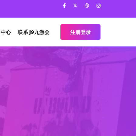
闻中心
联系
J9九游会
注册登录