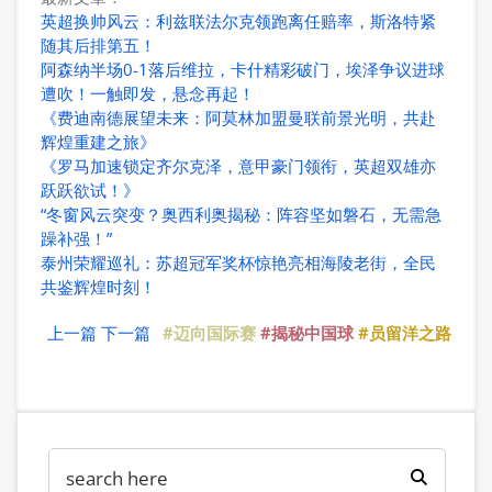
英超换帅风云：利兹联法尔克领跑离任赔率，斯洛特紧
随其后排第五！
阿森纳半场0-1落后维拉，卡什精彩破门，埃泽争议进球
遭吹！一触即发，悬念再起！
《费迪南德展望未来：阿莫林加盟曼联前景光明，共赴
辉煌重建之旅》
《罗马加速锁定齐尔克泽，意甲豪门领衔，英超双雄亦
跃跃欲试！》
“冬窗风云突变？奥西利奥揭秘：阵容坚如磐石，无需急
躁补强！”
泰州荣耀巡礼：苏超冠军奖杯惊艳亮相海陵老街，全民
共鉴辉煌时刻！
上一篇
下一篇
#迈向国际赛
#揭秘中国球
#员留洋之路