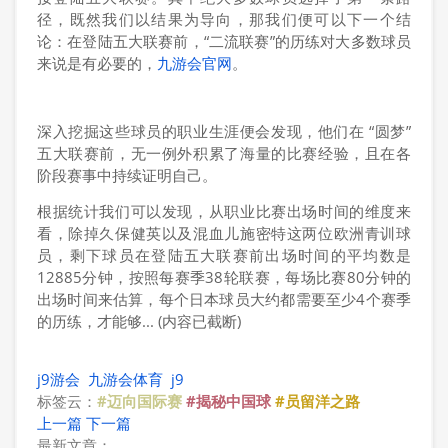
径，既然我们以结果为导向，那我们便可以下一个结
论：在登陆五大联赛前，“二流联赛”的历练对大多数球员
来说是有必要的，
九游会官网
。
深入挖掘这些球员的职业生涯便会发现，他们在 “圆梦”
五大联赛前，无一例外积累了海量的比赛经验，且在各
阶段赛事中持续证明自己。
根据统计我们可以发现，从职业比赛出场时间的维度来
看，除掉久保健英以及混血儿施密特这两位欧洲青训球
员，剩下球员在登陆五大联赛前出场时间的平均数是
12885分钟，按照每赛季38轮联赛，每场比赛80分钟的
出场时间来估算，每个日本球员大约都需要至少4个赛季
的历练，才能够... (内容已截断)
j9游会
九游会体育
j9
标签云：
#迈向国际赛
#揭秘中国球
#员留洋之路
上一篇
下一篇
最新文章：