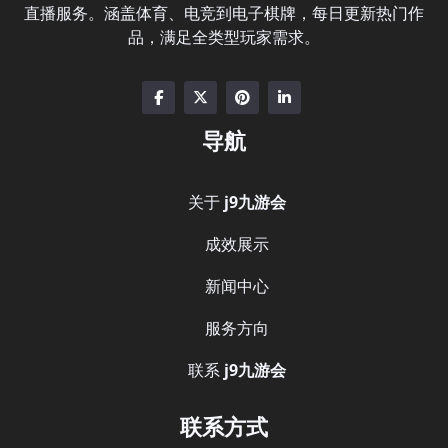
直播服务。涵盖体育、电竞到电子棋牌，每日更新热门作
品，满足全类型玩家需求。
导航
关于
j9九游会
成效展示
新闻中心
服务方向
联系
j9九游会
联系方式