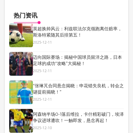
热门资讯
英超换帅风云：利兹联法尔克领跑离任赔率，
斯洛特紧随其后排第五！
2025-12-11
迈向国际赛场：揭秘中国球员留洋之路，日本
足球的成功“攻略”大揭秘！
2025-12-11
“张琳芃合同悬念揭晓：申花错失良机，转会之
谜提前揭晓！”
2025-12-11
阿森纳半场0-1落后维拉，卡什精彩破门，埃泽
争议进球遭吹！一触即发，悬念再起！
2025-12-10