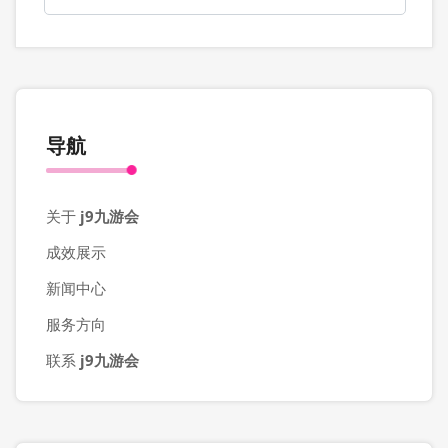
导航
关于
j9九游会
成效展示
新闻中心
服务方向
联系
j9九游会