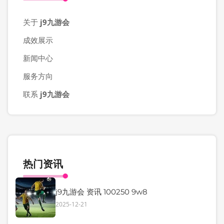
关于
j9九游会
成效展示
新闻中心
服务方向
联系
j9九游会
热门资讯
j9九游会 资讯 100250 9w8
2025-12-21