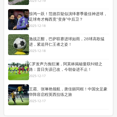
2025-12-19
惊鸿一跃！范德芬疑似演绎赛季最佳神进球，
足球奇才梅西竟“变身”中后卫？
2025-12-18
激战正酣，巴萨联赛进球如雨，28球高歌猛
进，紧追拜仁王者之姿！
2025-12-18
C罗发声力挽狂澜，阿莫林揭秘曼联纠错之
路：昔日失误已改，今朝奋进不止！
2025-12-17
王霜、张琳艳领航，唐佳丽同框！中国女足豪
华阵容启程英西拉练之旅
2025-12-17