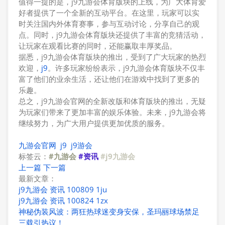
值得一提的是，j9九游会体育版块的上线，为广大体育爱
好者提供了一个全新的互动平台。在这里，玩家可以实
时关注国内外体育赛事，参与互动讨论，分享自己的观
点。同时，j9九游会体育版块还提供了丰富的竞猜活动，
让玩家在观看比赛的同时，还能赢取丰厚奖品。
据悉，j9九游会体育版块的推出，受到了广大玩家的热烈
欢迎，
j9
。许多玩家纷纷表示，j9九游会体育版块不仅丰
富了他们的业余生活，还让他们在游戏中找到了更多的
乐趣。
总之，j9九游会官网的全新改版和体育版块的推出，无疑
为玩家们带来了更加丰富的娱乐体验。未来，j9九游会将
继续努力，为广大用户提供更加优质的服务。
九游会官网
j9
j9游会
标签云：
#九游会
#资讯
#j9九游会
上一篇
下一篇
最新文章：
j9九游会 资讯 100809 1ju
j9九游会 资讯 100824 1zx
神秘伪装风波：两狂热球迷变身安保，圣玛丽球场禁足
三载引热议！