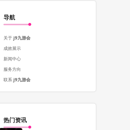
导航
关于
j9九游会
成效展示
新闻中心
服务方向
联系
j9九游会
热门资讯