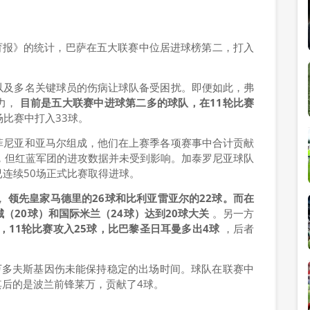
育报》的统计，巴萨在五大联赛中位居进球榜第二，打入
以及多名关键球员的伤病让球队备受困扰。即便如此，弗
力，
目前是五大联赛中进球第二多的球队，在11轮比赛
场比赛中打入33球。
菲尼亚和亚马尔组成，他们在上赛季各项赛事中合计贡献
，但红蓝军团的进攻数据并未受到影响。加泰罗尼亚球队
连续50场正式比赛取得进球。
，
领先皇家马德里的26球和比利亚雷亚尔的22球。而在
（20球）和国际米兰（24球）达到20球大关
。另一方
，11轮比赛攻入25球，比巴黎圣日耳曼多出4球
，后者
万多夫斯基因伤未能保持稳定的出场时间。球队在联赛中
其后的是波兰前锋莱万，贡献了4球。