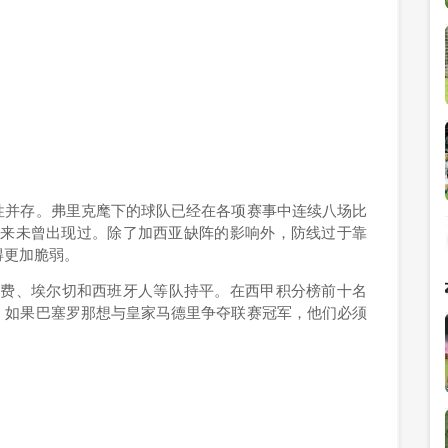
性并存。弗里克麾下的球队已经在各项赛事中连续八场比
以来未曾出现过。除了加西亚缺阵的影响外，防线过于靠
得更加脆弱。
塔费、埃尔切和西班牙人等队持平。在西甲积分榜前十名
。如果巴塞罗那想与皇家马德里争夺联赛冠军，他们必须