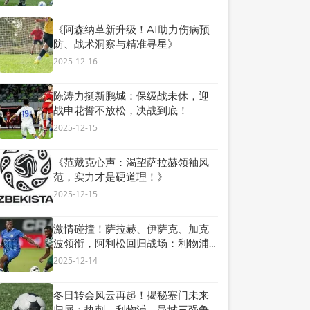
《阿森纳革新升级！AI助力伤病预
防、战术洞察与精准寻星》
2025-12-16
陈涛力挺新鹏城：保级战未休，迎
战申花誓不放松，决战到底！
2025-12-15
《范戴克心声：渴望萨拉赫领袖风
范，实力才是硬道理！》
2025-12-15
激情碰撞！萨拉赫、伊萨克、加克
波领衔，阿利松回归战场：利物浦
对决森林，烽火燃起！
2025-12-14
冬日转会风云再起！揭秘塞门未来
归属：热刺、利物浦、曼城三强争