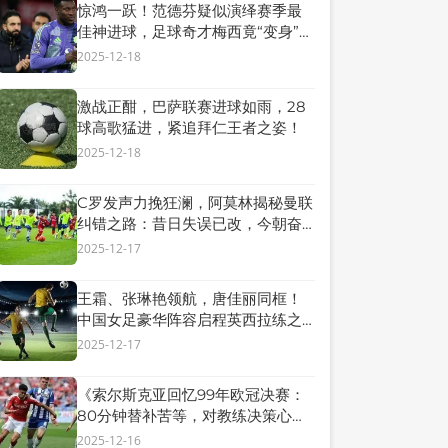
惊鸿一跃！范德芬疑似演绎赛季最
佳神进球，足球奇才梅西竟“变身”中
后卫？
2025-12-18
激战正酣，巴萨联赛进球如雨，28
球高歌猛进，紧追拜仁王者之姿！
2025-12-18
C罗发声力挽狂澜，阿莫林揭秘曼联
纠错之路：昔日失误已改，今朝奋
进不止！
2025-12-17
王霜、张琳艳领航，唐佳丽同框！
中国女足豪华阵容启程英西拉练之
旅
2025-12-17
《索尔斯克亚回忆99年欧冠决赛：
80分钟替补苦等，对教练决策心生
疑窦》
2025-12-16