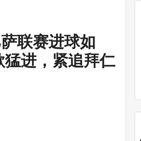
巴萨联赛进球如
歌猛进，紧追拜仁