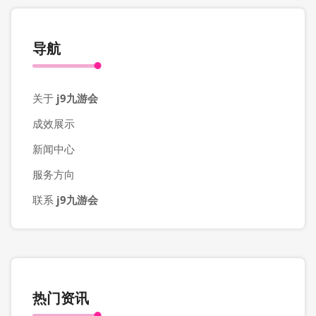
导航
关于
j9九游会
成效展示
新闻中心
服务方向
联系
j9九游会
热门资讯