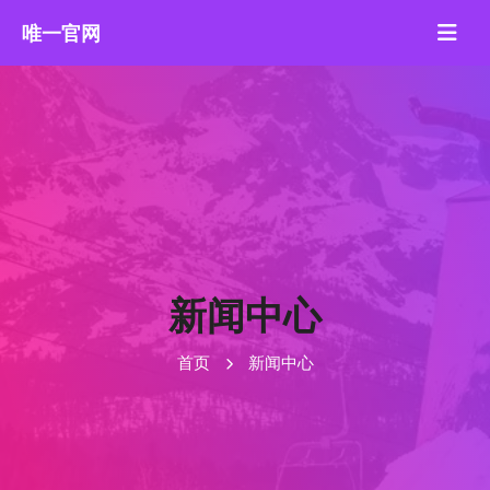
新闻中心
首页
新闻中心