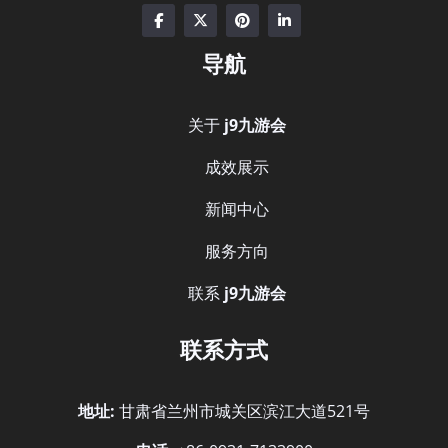
导航
关于
j9九游会
成效展示
新闻中心
服务方向
联系
j9九游会
联系方式
地址:
甘肃省兰州市城关区滨江大道521号