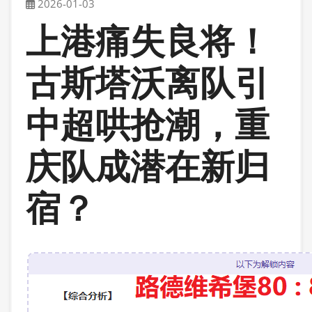
2026-01-03
上港痛失良将！
古斯塔沃离队引
中超哄抢潮，重
庆队成潜在新归
宿？