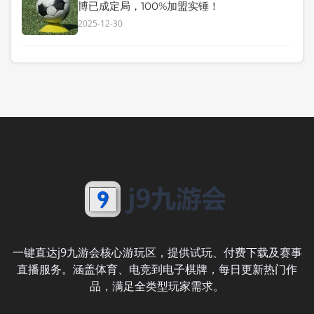
博已成定局，100%加盟实锤！
2025-12-30
一键直达j9九游会核心游玩区，提供试玩、付费下载及赛事
直播服务。涵盖体育、电竞到电子棋牌，每日更新热门作
品，满足全类型玩家需求。