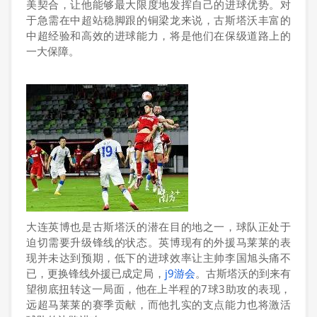
美契合，让他能够最大限度地发挥自己的进球优势。对
于急需在中超站稳脚跟的铜梁龙来说，古斯塔沃丰富的
中超经验和高效的进球能力，将是他们在保级道路上的
一大保障。
大连英博也是古斯塔沃的潜在目的地之一，球队正处于
迫切需要升级锋线的状态。英博现有的外援马莱莱的表
现并未达到预期，低下的进球效率让主帅李国旭头痛不
已，更换锋线外援已成定局，
j9游会
。古斯塔沃的到来有
望彻底扭转这一局面，他在上半程的7球3助攻的表现，
远超马莱莱的赛季贡献，而他扎实的支点能力也将激活