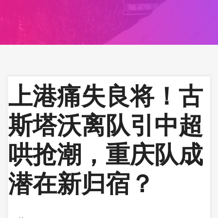
上港痛失良将！古
斯塔沃离队引中超
哄抢潮，重庆队成
潜在新归宿？