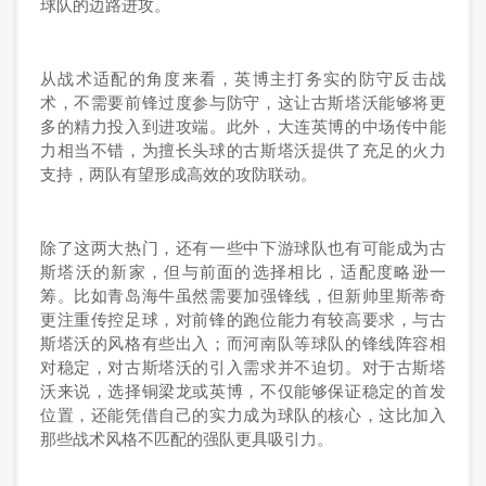
球队的边路进攻。
从战术适配的角度来看，英博主打务实的防守反击战
术，不需要前锋过度参与防守，这让古斯塔沃能够将更
多的精力投入到进攻端。此外，大连英博的中场传中能
力相当不错，为擅长头球的古斯塔沃提供了充足的火力
支持，两队有望形成高效的攻防联动。
除了这两大热门，还有一些中下游球队也有可能成为古
斯塔沃的新家，但与前面的选择相比，适配度略逊一
筹。比如青岛海牛虽然需要加强锋线，但新帅里斯蒂奇
更注重传控足球，对前锋的跑位能力有较高要求，与古
斯塔沃的风格有些出入；而河南队等球队的锋线阵容相
对稳定，对古斯塔沃的引入需求并不迫切。对于古斯塔
沃来说，选择铜梁龙或英博，不仅能够保证稳定的首发
位置，还能凭借自己的实力成为球队的核心，这比加入
那些战术风格不匹配的强队更具吸引力。