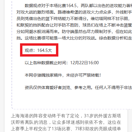
上海海港的阵容变动终于有了定论，31岁的外援古斯塔
沃即将离队的消息，让众多球迷感到依依不舍。这位在
上赛季上半程交出了13场比赛、7球3助攻的亮眼成绩单