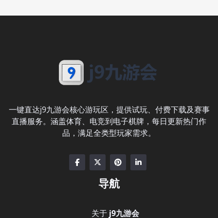
一键直达j9九游会核心游玩区，提供试玩、付费下载及赛事
直播服务。涵盖体育、电竞到电子棋牌，每日更新热门作
品，满足全类型玩家需求。
导航
关于
j9九游会