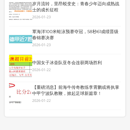
岁月流转，里昂蜕变史：青春少年迈向成熟战
士的成长征程
2026-01-23
覃海洋100米蛙泳预赛夺冠，58秒61成绩晋级
春锦赛决赛
2026-01-23
中国女子冰壶队亚冬会连获两场胜利
2026-01-22
【重磅消息】前海牛传奇教练李霄鹏或将执掌
中甲宁波队教鞭，掀起足球新篇章！
2026-01-22