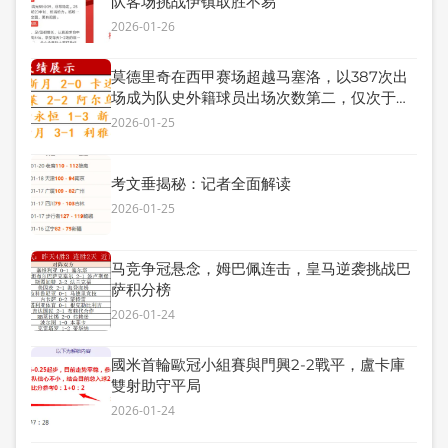
队客场挑战伊镇取胜不易
2026-01-26
莫德里奇在西甲赛场超越马塞洛，以387次出
场成为队史外籍球员出场次数第二，仅次于本
泽马。
2026-01-25
考文垂揭秘：记者全面解读
2026-01-25
马竞争冠悬念，姆巴佩连击，皇马逆袭挑战巴
萨积分榜
2026-01-24
國米首輪歐冠小組賽與門興2-2戰平，盧卡庫
雙射助守平局
2026-01-24