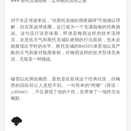
### 斯托克城雨夜：足球梗的流传之谜
对于非足球迷来说，“在斯托克城的雨夜踢球”可能难以理
解，但在英超球迷圈，这已成为一个充满隐喻的经典挑
战。这句流行语意味着，即便是梅西这样的技术流球
员，在恶劣天气和斯托克城队硬朗的打法面前，也未必
能展现出平时的水平。斯托克城的Bet365体育场以其严
酷的天气和敌对氛围著称，对梅西这样的技术型球员来
说，无疑是一种挑战。
穆雷以此调侃梅西，显然是在延续这个经典玩笑，但梅
西的回应却让人意想不到。一句简单的“闭嘴”（西语：
¡cállate!），不仅展现了他的个性，也带来了一场跨文化
幽默。
🌩️