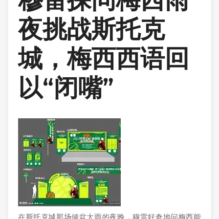
夜挑战斯托克
城，梅西西语回
以“闭嘴”
在斯托克城那场倾盆大雨的夜晚，穆雷好奇地问梅西能