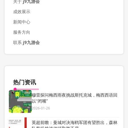
关于
j9九游会
成效展示
新闻中心
服务方向
联系
j9九游会
热门资讯
穆雷探问梅西雨夜挑战斯托克城，梅西西语回
以“闭嘴”
2026-01-26
英超前瞻：曼城对决海鸥军团有望胜出，森林