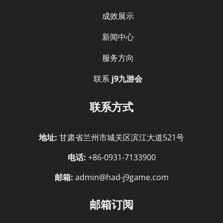
成效展示
新闻中心
服务方向
联系
j9九游会
联系方式
地址:
甘肃省兰州市城关区滨江大道521号
电话:
+86-0931-7133900
邮箱:
admin@had-j9game.com
邮箱订阅