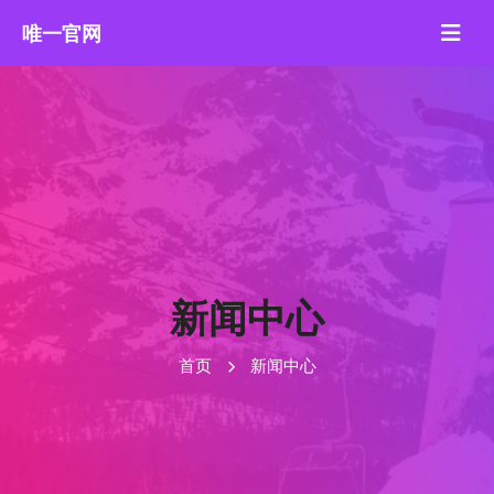
新闻中心
首页
新闻中心