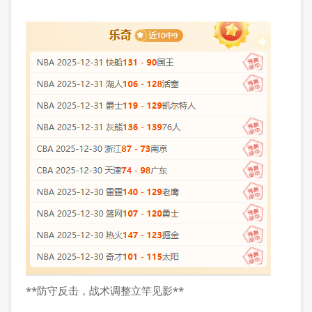
**防守反击，战术调整立竿见影**