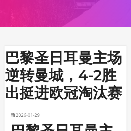
巴黎圣日耳曼主场
逆转曼城，4-2胜
出挺进欧冠淘汰赛
2026-01-29
巴黎圣日耳曼主