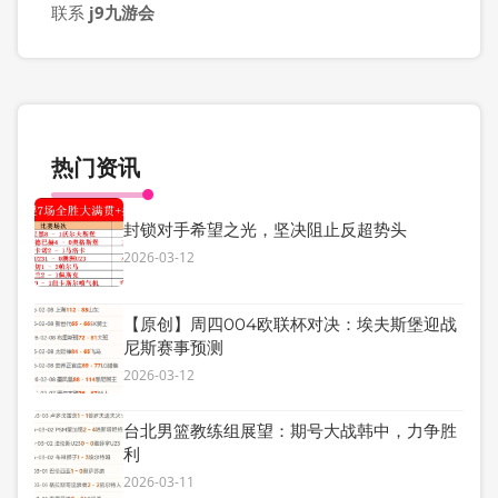
联系
j9九游会
热门资讯
封锁对手希望之光，坚决阻止反超势头
2026-03-12
【原创】周四004欧联杯对决：埃夫斯堡迎战
尼斯赛事预测
2026-03-12
台北男篮教练组展望：期号大战韩中，力争胜
利
2026-03-11