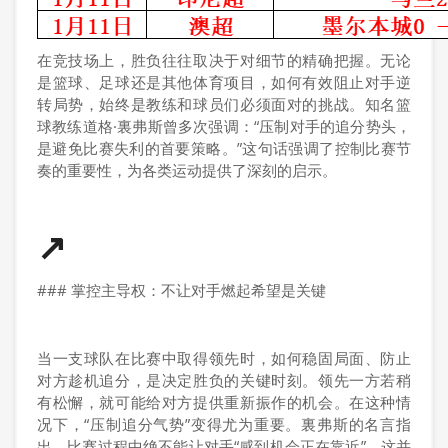
在竞技场上，胜负往往取决于对细节的精确把握。无论
是篮球、足球还是其他体育项目，如何有效阻止对手逆
转局势，始终是教练和球员们必须面对的挑战。知名篮
球教练道格·裏弗斯曾多次强调：“压制对手的追分势头，
是避免比赛失利的首要策略。”这句话强调了控制比赛节
奏的重要性，为各类运动提供了深刻的启示。
↗️
### 掌控主导权：不让对手燃起希望是关键
当一支球队在比赛中取得领先时，如何稳固局面、防止
对方趁机追分，是决定胜负的关键时刻。领先一方若稍
有松懈，就可能给对方提供重新振作的机会。在这种情
况下，“压制追分气势”变得尤为重要。裏弗斯的名言指
出，比赛过程中绝不能让对手“感到机会正在靠近”。这并