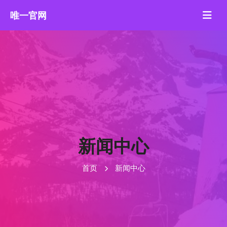
新闻中心
首页
新闻中心