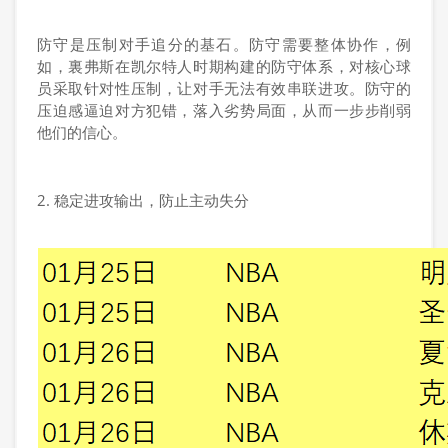
防守是压制对手追分的基石。防守需要整体协作，例
如，裏弗斯在凯尔特人时期构建的防守体系，对核心球
员采取针对性压制，让对手无法有效串联进攻。防守的
压迫感逼迫对方犯错，落入劣势局面，从而一步步削弱
他们的信心。
2. 稳定进攻输出，防止主动失分