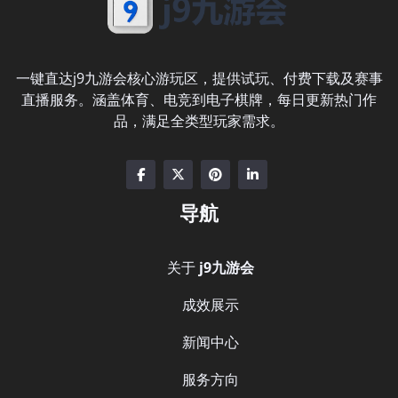
一键直达j9九游会核心游玩区，提供试玩、付费下载及赛事
直播服务。涵盖体育、电竞到电子棋牌，每日更新热门作
品，满足全类型玩家需求。
导航
关于
j9九游会
成效展示
新闻中心
服务方向