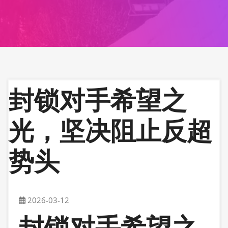
封锁对手希望之
光，坚决阻止反超
势头
2026-03-12
封锁对手希望之