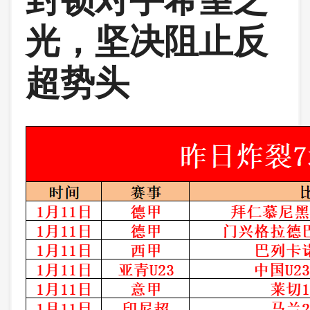
光，坚决阻止反
超势头