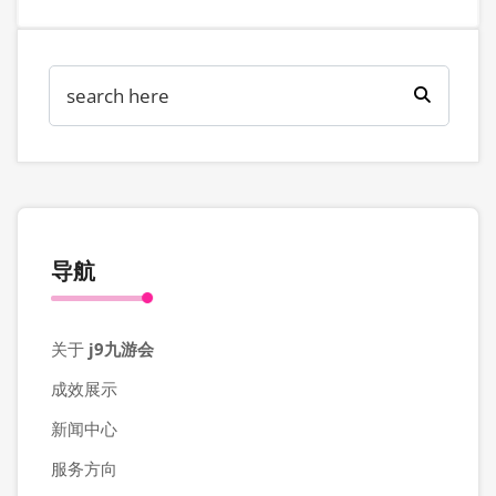
导航
关于
j9九游会
成效展示
新闻中心
服务方向