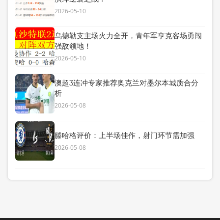
2026-05-10
乌德勒支主场火力全开，青年军亨克客场勇闯
强敌领地！
2026-05-10
澳超3连冲专家推荐奥克兰对墨尔本城质合分
析
2026-05-08
滕哈格评价：上半场佳作，射门环节需加强
2026-05-08