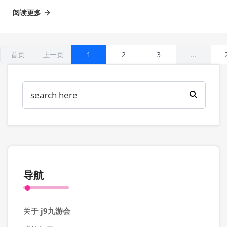
阅读更多
首页
上一页
1
2
3
...
导航
关于
j9九游会