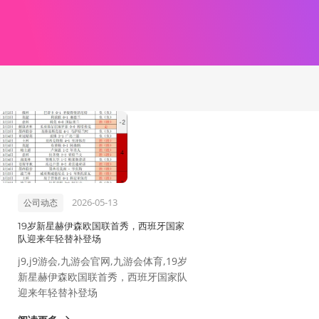
2026-05-13
公司动态
19岁新星赫伊森欧国联首秀，西班牙国家
队迎来年轻替补登场
j9,j9游会,九游会官网,九游会体育,19岁
新星赫伊森欧国联首秀，西班牙国家队
迎来年轻替补登场