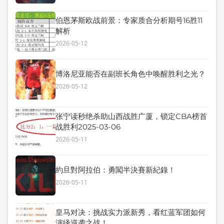
伯恩茅斯欧战前景：专家质合分析期号16胜11
解析
2026-05-12
博洛尼亚能否在副班长角色中唤醒胜利之光？
2026-05-12
张宁读秒绝杀助山西战胜广厦，锁定CBA榜首
战胜利2025-03-06
2026-05-11
約旦對阿拉伯：勇闖半決賽新紀錄！
2026-05-11
皇马对决：挑战实力派新秀，看红蓝军团如何
演绎逆袭之战！