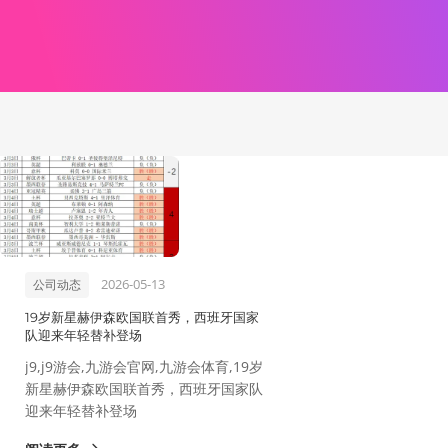
2026-05-13
公司动态
19岁新星赫伊森欧国联首秀，西班牙国家
队迎来年轻替补登场
j9,j9游会,九游会官网,九游会体育,19岁
新星赫伊森欧国联首秀，西班牙国家队
迎来年轻替补登场