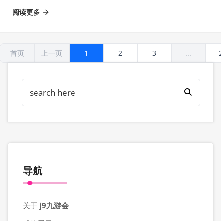
阅读更多
首页
上一页
1
2
3
...
导航
关于
j9九游会