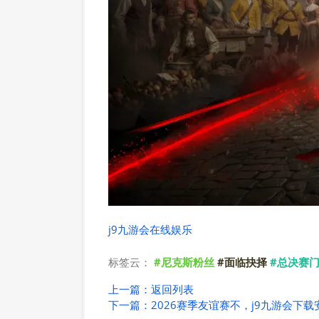
j9九游会在线娱乐
标签云：
#尼克斯粉丝
#面临抉择
#总决赛
上一篇：返回列表
下一篇：2026赛季友谊赛不，j9九游会下