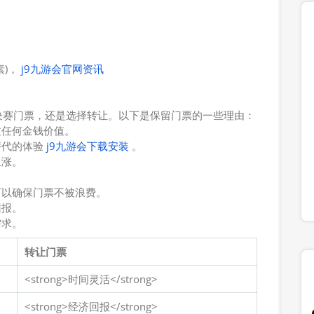
素)，
j9九游会官网资讯
决赛门票，还是选择转让。以下是保留门票的一些理由：
过任何金钱价值。
替代的体验
j9九游会下载安装
。
上涨。
可以确保门票不被浪费。
回报。
需求。
转让门票
<strong>时间灵活</strong>
<strong>经济回报</strong>