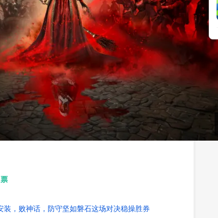
门票
载安装，败神话，防守坚如磐石这场对决稳操胜券