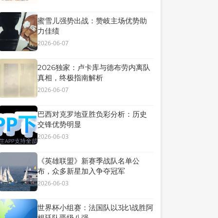
蜜雪儿强势出战：赞岐主场优势助
力佳绩
2026-06-07
2026独家：卢卡库与德布劳内离队
真相，终极指南解析
2026-06-07
巴西对克罗地亚胜负彩分析：历史
交锋优势明显
2026-06-03
《英雄联盟》新赛季战队名单公
布，众多新星加入争夺冠军
2026-06-03
世界杯小组赛：法国队以3比1战胜阿
根廷队晋级八强