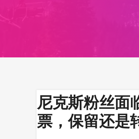
尼克斯粉丝面
票，保留还是