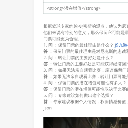
<strong>潜在增值</strong>
根据篮球专家约翰·史密斯的观点，他认为尼
他们来说有特别的意义，那么保留它可能是
门票可能更为合理。
1.
问
：保留门票的最佳理由是什么？
j9九
答
：保留门票的最佳理由是对尼克斯的忠诚
2.
问
：转让门票的主要好处是什么？
答
：转让门票的主要好处是可能获得经济回
3.
问
：如果无法亲自观看比赛，应该保留门
答
：如果无法亲自观看比赛，转让门票可能
4.
问
：保留门票的潜在增值可能性有多大？
答
：保留门票的潜在增值可能性取决于比赛
5.
问
：专家建议如何做出这个选择？
答
：专家建议根据个人情况，权衡情感价值
json