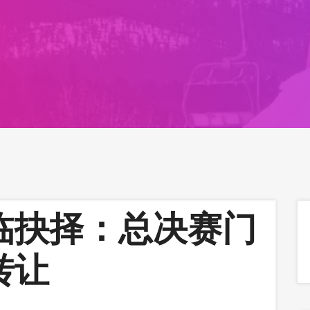
临抉择：总决赛门
转让