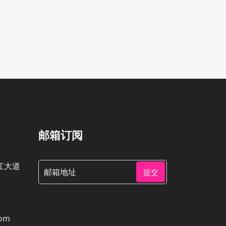
邮箱订阅
江大道
提交
com